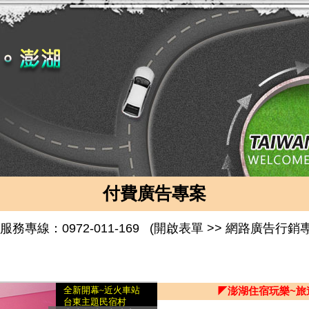
付費廣告專案
務專線：0972-011-169
(開啟表單 >> 網路廣告行銷
◤澎湖住宿玩樂~旅