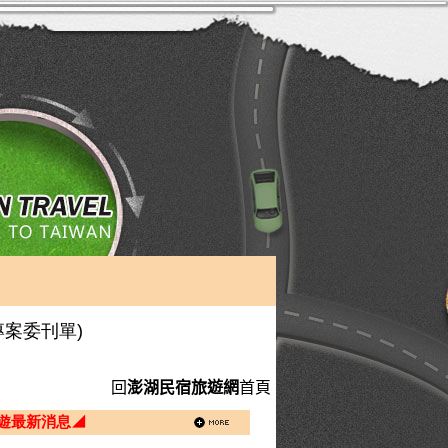
專案委刊單)
回
澎湖民宿旅遊網
首頁
遊最新消息◢