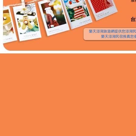
服務
台
樂天澎湖旅遊網提供您澎湖民
樂天澎湖民宿推薦您優