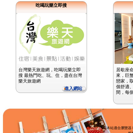
吃喝玩樂立即搜
台灣樂天旅遊網，吃喝玩樂立即
居歇座
搜 最熱門吃、玩、住，盡在台灣
來，巨
樂天旅遊網
戀家，
個舒適
進入網站
間，每
本站適合瀏覽器 I