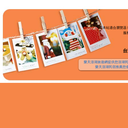
本站適合瀏覽器 I
服務
台
樂天澎湖旅遊網提供您澎湖民
樂天澎湖民宿推薦您優